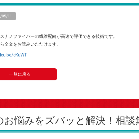
/05/11
スナノファイバーの繊維配向が高速で評価できる技術です。
ら全文をお読みいただけます。
rdcu.be/cKuWT
一覧に戻る
のお悩みを
ズバッと解決！
相談