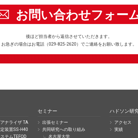
お問い合わせフォー
後ほど担当者から返信させていただきます。
お急ぎの場合はお電話（029-825-2620）でご連絡をお願い致します。
セミナー
ハドソン研
アナライザ TA
出張セミナー
アクセス
装置SS-H40
共同研究への取り組み
実績
ステムTEFOD
名古屋大学