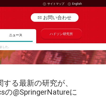
サイトマップ
English
お問い合わせ
ハドソン研究所
ニュース
されました。
に関する最新の研究が、
sicsの@SpringerNatureに