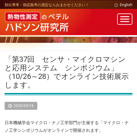
熱伝導率・熱拡散率の測定ならおまかせください！
English
「第37回 センサ・マイクロマシン
と応用システム シンポジウム」
（10/26～28）でオンライン技術展示
します。
2020/09/18
日本機械学会マイクロ・ナノ工学部門が主催する「マイクロ・ナ
ノ工学シンポジウムがオンラインで開催されます。