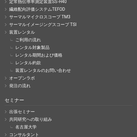
定常熱伝導率測定装置SS-H40
繊維配向評価システムTEFOD
サーマルマイクロスコープ TM3
サーマルイメージングスコープ TSI
装置レンタル
ご利用の流れ
レンタル対象製品
レンタル期間および価格
レンタル約款
装置レンタルのお問い合わせ
オープンラボ
発注の流れ
セミナー
出張セミナー
共同研究への取り組み
名古屋大学
コンサルタント