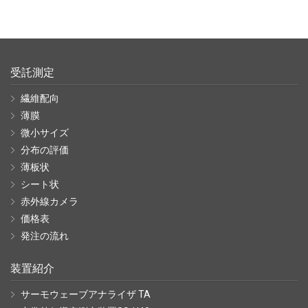
受託測定
繊維配向
薄膜
微小サイズ
分布の評価
薄板状
シート状
赤外線カメラ
価格表
発注の流れ
装置紹介
サーモウェーブアナライザ TA