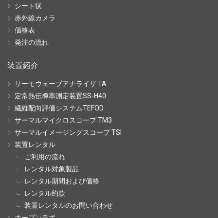
シート状
赤外線カメラ
価格表
発注の流れ
装置紹介
サーモウェーブアナライザ TA
定常熱伝導率測定装置SS-H40
繊維配向評価システムTEFOD
サーマルマイクロスコープ TM3
サーマルイメージングスコープ TSI
装置レンタル
ご利用の流れ
レンタル対象製品
レンタル期間および価格
レンタル約款
装置レンタルのお問い合わせ
オープンラボ