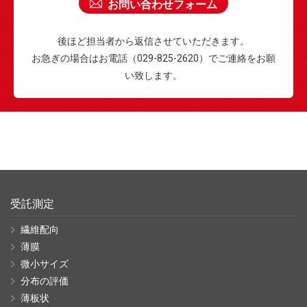
お問い合わせフォーム
後ほど担当者から返信させていただきます。
お急ぎの場合はお電話（029-825-2620）でご連絡をお願
い致します。
受託測定
繊維配向
薄膜
微小サイズ
分布の評価
薄板状