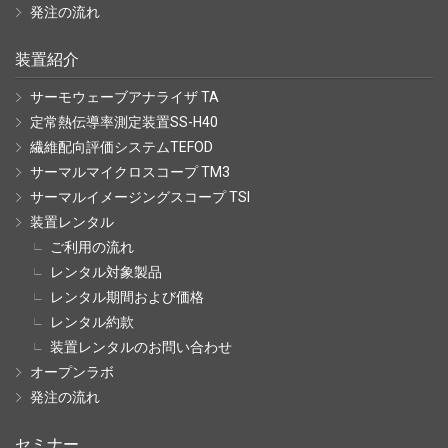
発注の流れ
装置紹介
サーモウェーブアナライザ TA
定常熱伝導率測定装置SS-H40
繊維配向評価システムTEFOD
サーマルマイクロスコープ TM3
サーマルイメージングスコープ TSI
装置レンタル
ご利用の流れ
レンタル対象製品
レンタル期間および価格
レンタル約款
装置レンタルのお問い合わせ
オープンラボ
発注の流れ
セミナー