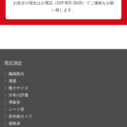
お急ぎの場合はお電話（029-825-2620）でご連絡をお願
い致します。
受託測定
繊維配向
薄膜
微小サイズ
分布の評価
薄板状
シート状
赤外線カメラ
価格表