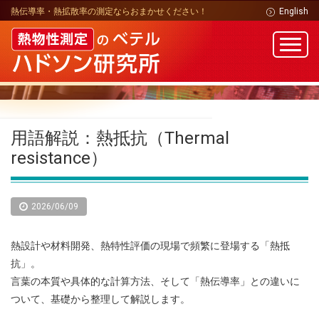
熱伝導率・熱拡散率の測定ならおまかせください！
English
用語解説：熱抵抗（Thermal
resistance）
2026/06/09
熱設計や材料開発、熱特性評価の現場で頻繁に登場する「熱抵
抗」。
言葉の本質や具体的な計算方法、そして「熱伝導率」との違いに
ついて、基礎から整理して解説します。