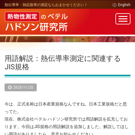
熱伝導率・熱拡散率の測定ならおまかせください！
English
用語解説：熱伝導率測定に関連する
JIS規格
2025/11/25
今は、正式名称は日本産業規格なんですね。日本工業規格だと思
ってた。
現在、株式会社ベテル ハドソン研究所では用語解説を拡充してお
ります。今回はJIS規格の用語解説を追加しました。解説してほし
い用語がありましたら、是非お知らせください。