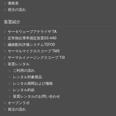
価格表
発注の流れ
装置紹介
サーモウェーブアナライザ TA
定常熱伝導率測定装置SS-H40
繊維配向評価システムTEFOD
サーマルマイクロスコープ TM3
サーマルイメージングスコープ TSI
装置レンタル
ご利用の流れ
レンタル対象製品
レンタル期間および価格
レンタル約款
装置レンタルのお問い合わせ
オープンラボ
発注の流れ