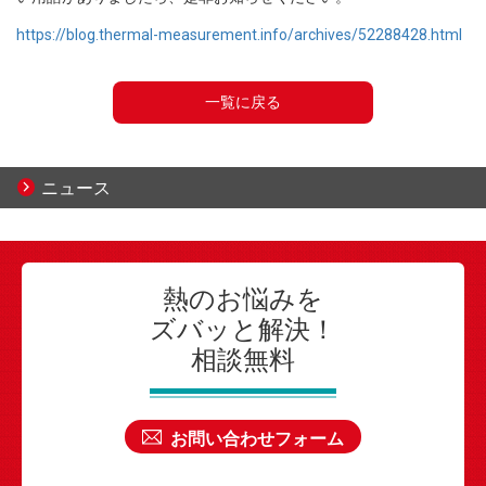
https://blog.thermal-measurement.info/archives/52288428.html
一覧に戻る
ニュース
熱のお悩みを
ズバッと解決！
相談無料
お問い合わせフォーム