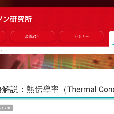
装置紹介
セミナー
y）
解説：熱伝導率（Thermal Conduc
/11/20