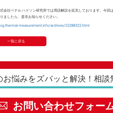
式会社ベテル ハドソン研究所では用語解説を拡充しております。今回
りましたら、是非お知らせください。
blog.thermal-measurement.info/archives/52288322.html
一覧に戻る
のお悩みを
ズバッと解決！
相談
お問い合わせフォー