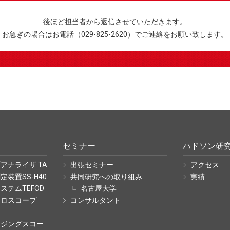
後ほど担当者から返信させていただきます。
お急ぎの場合はお電話（029-825-2620）でご連絡をお願い致します。
セミナー
ハドソン研
アナライザ TA
出張セミナー
アクセス
装置SS-H40
共同研究への取り組み
実績
ステムTEFOD
名古屋大学
クロスコープ
コンサルタント
ージングスコー