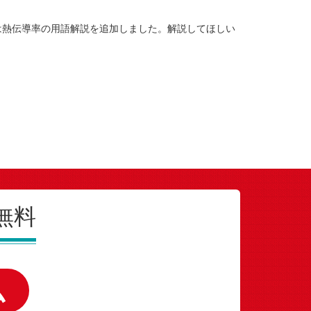
は熱伝導率の用語解説を追加しました。解説してほしい
無料
ム