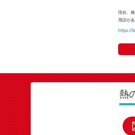
現在、株
用語があ
https://
熱