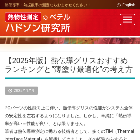
熱伝導率・熱拡散率の測定ならおまかせください！
English
【2025年版】熱伝導グリスおすすめ
ランキングと“薄塗り最適化”の考え方
2025/11/19
PCパーツの性能向上に伴い、熱伝導グリスの性能がシステム全体
の安定性を左右するようになりました。しかし、単純に「熱伝導
率が高い＝性能が良い」とは限りません。
筆者は熱伝導率測定に携わる技術者として、多くのTIM（Thermal
Interface Material）を解析してきました。その経験からすると、