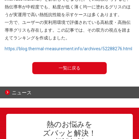
熱伝導率が中程度でも、粘度が低く薄く均一に塗れるグリスのほ
うが実運用で高い熱抵抗性能を示すケースは多くあります。
一方で、ユーザーの実利用環境で評価されている高粘度・高熱伝
導率グリスも存在します。この記事では、その双方の視点を踏ま
えてランキングを作成しました。
https://blog.thermal-measurement.info/archives/52288276.html
一覧に戻る
ニュース
熱のお悩みを
ズバッと解決！