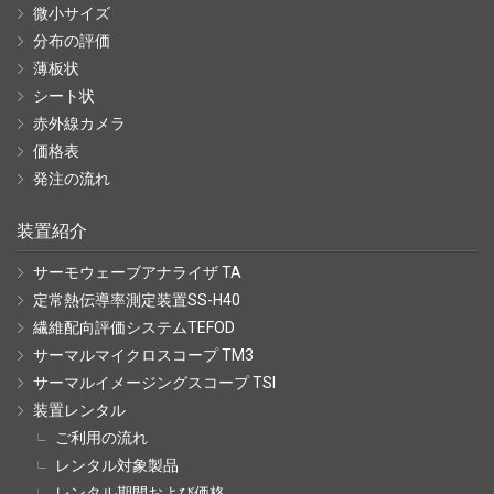
微小サイズ
分布の評価
薄板状
シート状
赤外線カメラ
価格表
発注の流れ
装置紹介
サーモウェーブアナライザ TA
定常熱伝導率測定装置SS-H40
繊維配向評価システムTEFOD
サーマルマイクロスコープ TM3
サーマルイメージングスコープ TSI
装置レンタル
ご利用の流れ
レンタル対象製品
レンタル期間および価格