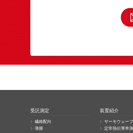
受託測定
装置紹介
繊維配向
サーモウェーブ
薄膜
定常熱伝導率測定