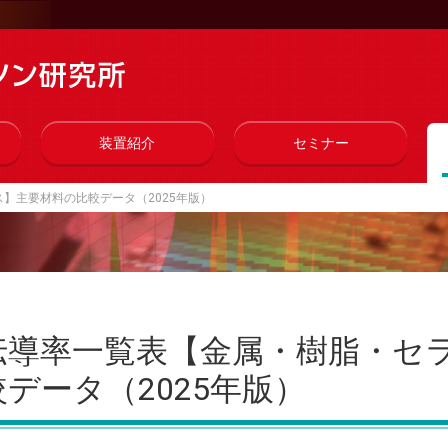
装置紹介
セミナー
】主要材料の比較データ（2025年版）
伝導率一覧表【金属・樹脂・セ
データ（2025年版）