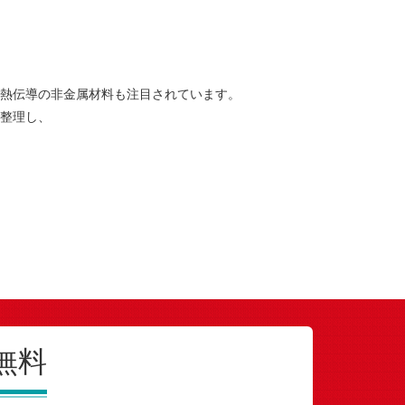
熱伝導の非金属材料も注目されています。
整理し、
無料