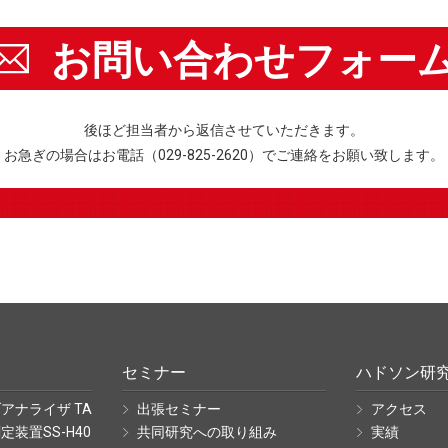
お問い合わせフォー
後ほど担当者から返信させていただきます。
お急ぎの場合はお電話（029-825-2620）でご連絡をお願い致します。
セミナー
ハドソン研
アナライザ TA
出張セミナー
アクセス
装置SS-H40
共同研究への取り組み
実績