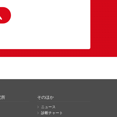
ム
究所
そのほか
ニュース
診断チャート