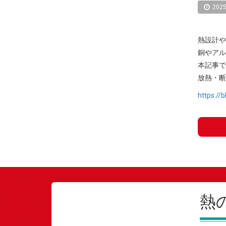
2025
熱設計や
銅やアル
本記事で
放熱・断
https://
熱