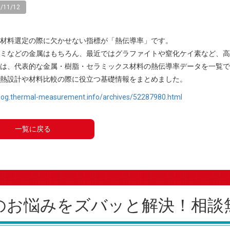
/11/12
材料選定の際に欠かせない指標が「熱伝導率」です。
ミなどの金属はもちろん、最近ではグラファイトや窒化ケイ素など、高
は、代表的な金属・樹脂・セラミックス材料の熱伝導率データを一覧で
熱設計や材料比較の際に役立つ基礎情報をまとめました。
blog.thermal-measurement.info/archives/52287980.html
一覧に戻る
のお悩みを
ズバッと解決！
相談