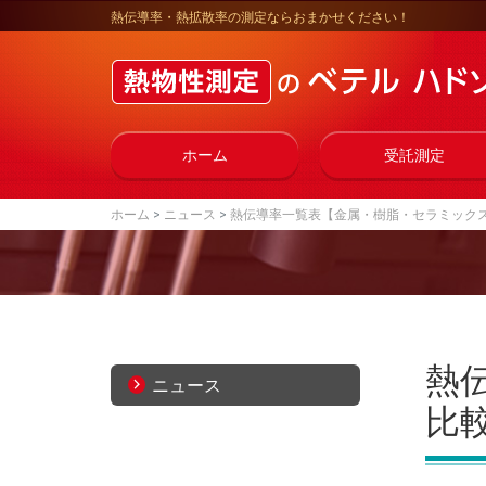
熱伝導率・熱拡散率の測定ならおまかせください！
ホーム
受託測定
ホーム
ニュース
熱伝導率一覧表【金属・樹脂・セラミックス
熱
ニュース
比較